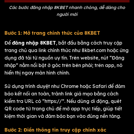
Các bước đăng nhập 8KBET nhanh chóng, dễ dàng cho
người mới
Bước 1: Mở trang chính thức của 8KBET
Để
đăng nhập 8KBET
, bắt đầu bằng cách truy cập
trang chủ qua link chính thức như 8kbet.com hoặc ứng
dụng đã tải từ nguồn uy tín. Trên website, nút “Đăng
nhập” nằm nổi bật ở góc trên bên phải; trên app, nó
hiển thị ngay màn hình chính.
Sử dụng trình duyệt như Chrome hoặc Safari để đảm
bảo kết nối an toàn, tránh link giả mạo bằng cách
kiểm tra URL có “https://”. Nếu dùng di động, quét
QR code từ trang chủ để mở app trực tiếp, giúp tiết
kiệm thời gian và đảm bảo bạn vào đúng nền tảng.
Bước 2: Điền thông tin truy cập chính xác