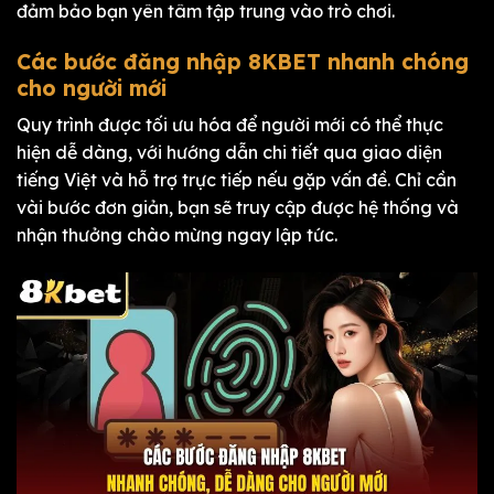
đảm bảo bạn yên tâm tập trung vào trò chơi.
Các bước đăng nhập 8KBET nhanh chóng
cho người mới
Quy trình được tối ưu hóa để người mới có thể thực
hiện dễ dàng, với hướng dẫn chi tiết qua giao diện
tiếng Việt và hỗ trợ trực tiếp nếu gặp vấn đề. Chỉ cần
vài bước đơn giản, bạn sẽ truy cập được hệ thống và
nhận thưởng chào mừng ngay lập tức.