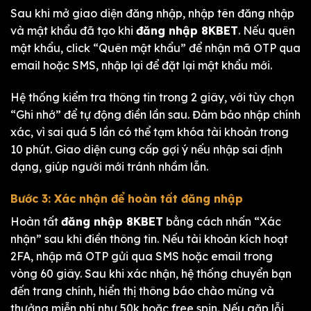
Sau khi mở giao diện đăng nhập, nhập tên đăng nhập
và mật khẩu đã tạo khi
đăng nhập 8KBET
. Nếu quên
mật khẩu, click “Quên mật khẩu” để nhận mã OTP qua
email hoặc SMS, nhập lại để đặt lại mật khẩu mới.
Hệ thống kiểm tra thông tin trong 2 giây, với tùy chọn
“Ghi nhớ” để tự động điền lần sau. Đảm bảo nhập chính
xác, vì sai quá 5 lần có thể tạm khóa tài khoản trong
10 phút. Giao diện cung cấp gợi ý nếu nhập sai định
dạng, giúp người mới tránh nhầm lẫn.
Bước 3: Xác nhận để hoàn tất đăng nhập
Hoàn tất
đăng nhập 8KBET
bằng cách nhấn “Xác
nhận” sau khi điền thông tin. Nếu tài khoản kích hoạt
2FA, nhập mã OTP gửi qua SMS hoặc email trong
vòng 60 giây. Sau khi xác nhận, hệ thống chuyển bạn
đến trang chính, hiển thị thông báo chào mừng và
thưởng miễn phí như 50k hoặc free spin. Nếu gặp lỗi,