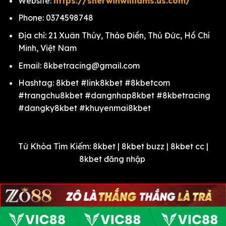
Website:
https://sherwinwilliams.us.com/
Phone: 0374598748
Địa chỉ: 21 Xuân Thủy, Thảo Điền, Thủ Đức, Hồ Chí
Minh, Việt Nam
Email:
8kbetracing@gmail.com
Hashtag: 8kbet #link8kbet #8kbetcom
#trangchu8kbet #dangnhap8kbet #8kbetracing
#dangky8kbet #khuyenmai8kbet
Từ Khóa Tìm Kiếm: 8kbet | 8kbet buzz | 8kbet cc |
8kbet đăng nhập
Copyright 2026 ©
sherwinwilliams.us.com