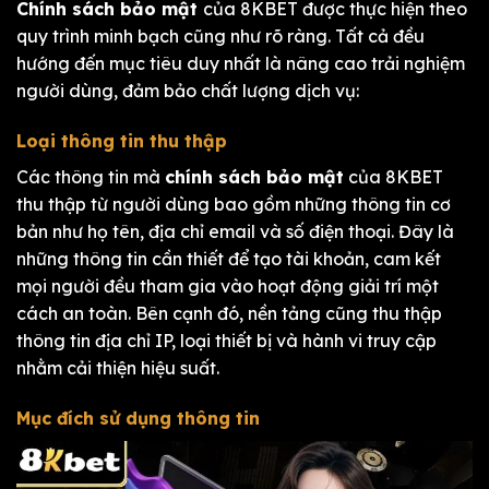
Chính sách bảo mật
của 8KBET được thực hiện theo
quy trình minh bạch cũng như rõ ràng. Tất cả đều
hướng đến mục tiêu duy nhất là nâng cao trải nghiệm
người dùng, đảm bảo chất lượng dịch vụ:
Loại thông tin thu thập
Các thông tin mà
chính sách bảo mật
của 8KBET
thu thập từ người dùng bao gồm những thông tin cơ
bản như họ tên, địa chỉ email và số điện thoại. Đây là
những thông tin cần thiết để tạo tài khoản, cam kết
mọi người đều tham gia vào hoạt động giải trí một
cách an toàn. Bên cạnh đó, nền tảng cũng thu thập
thông tin địa chỉ IP, loại thiết bị và hành vi truy cập
nhằm cải thiện hiệu suất.
Mục đích sử dụng thông tin