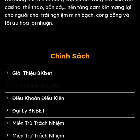
casino, thể thao, bắn cá,… nền tảng cam kết mang lại
cho người chơi trải nghiệm minh bạch, công bằng và
tối ưu hóa lợi nhuận.
Chính Sách
Giới Thiệu 8Kbet
Chính Sách Bảo Mật
Điều Khoản Điều Kiện
Đại Lý 8KBET
Miễn Trừ Trách Nhiệm
Miễn Trừ Trách Nhiệm