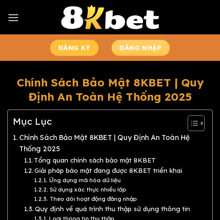
Bỏ
qua
nội
dung
ĐĂNG KÝ
ĐĂNG NHẬP
Chính Sách Bảo Mật 8KBET | Quy
Định An Toàn Hệ Thống 2025
Mục Lục
Chính Sách Bảo Mật 8KBET | Quy Định An Toàn Hệ
Thống 2025
Tổng quan chính sách bảo mật 8KBET
Giải pháp bảo mật đang được 8KBET triển khai
Ứng dụng mã hóa dữ liệu
Sử dụng xác thực nhiều lớp
Theo dõi hoạt động đăng nhập
Quy định về quá trình thu thập sử dụng thông tin
Loại thông tin thu thập