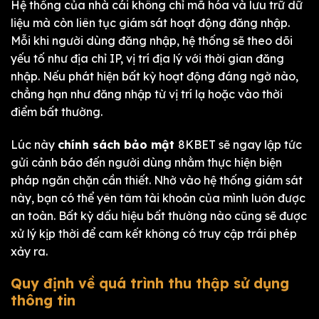
Hệ thống của nhà cái không chỉ mã hóa và lưu trữ dữ
liệu mà còn liên tục giám sát hoạt động đăng nhập.
Mỗi khi người dùng đăng nhập, hệ thống sẽ theo dõi
yếu tố như địa chỉ IP, vị trí địa lý với thời gian đăng
nhập. Nếu phát hiện bất kỳ hoạt động đáng ngờ nào,
chẳng hạn như đăng nhập từ vị trí lạ hoặc vào thời
điểm bất thường.
Lúc này
chính sách bảo mật
8KBET sẽ ngay lập tức
gửi cảnh báo đến người dùng nhằm thực hiện biện
pháp ngăn chặn cần thiết. Nhờ vào hệ thống giám sát
này, bạn có thể yên tâm tài khoản của mình luôn được
an toàn. Bất kỳ dấu hiệu bất thường nào cũng sẽ được
xử lý kịp thời để cam kết không có truy cập trái phép
xảy ra.
Quy định về quá trình thu thập sử dụng
thông tin