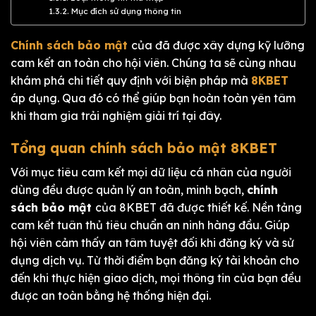
Mục đích sử dụng thông tin
Chính sách bảo mật
của đã được xây dựng kỹ lưỡng
cam kết an toàn cho hội viên. Chúng ta sẽ cùng nhau
khám phá chi tiết quy định với biện pháp mà
8KBET
áp dụng. Qua đó có thể giúp bạn hoàn toàn yên tâm
khi tham gia trải nghiệm giải trí tại đây.
Tổng quan chính sách bảo mật 8KBET
Với mục tiêu cam kết mọi dữ liệu cá nhân của người
dùng đều được quản lý an toàn, minh bạch,
chính
sách bảo mật
của 8KBET đã được thiết kế. Nền tảng
cam kết tuân thủ tiêu chuẩn an ninh hàng đầu. Giúp
hội viên cảm thấy an tâm tuyệt đối khi đăng ký và sử
dụng dịch vụ. Từ thời điểm bạn đăng ký tài khoản cho
đến khi thực hiện giao dịch, mọi thông tin của bạn đều
được an toàn bằng hệ thống hiện đại.