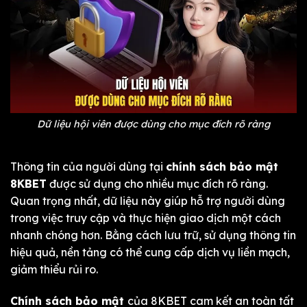
Dữ liệu hội viên được dùng cho mục đích rõ ràng
Thông tin của người dùng tại
chính sách bảo mật
8KBET
được sử dụng cho nhiều mục đích rõ ràng.
Quan trọng nhất, dữ liệu này giúp hỗ trợ người dùng
trong việc truy cập và thực hiện giao dịch một cách
nhanh chóng hơn. Bằng cách lưu trữ, sử dụng thông tin
hiệu quả, nền tảng có thể cung cấp dịch vụ liền mạch,
giảm thiểu rủi ro.
Chính sách bảo mật
của 8KBET cam kết an toàn tất