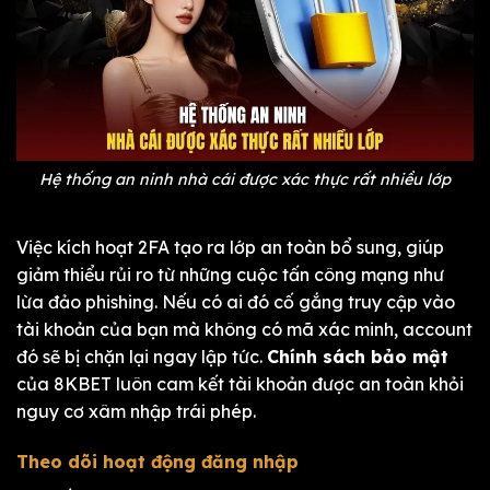
Hệ thống an ninh nhà cái được xác thực rất nhiều lớp
Việc kích hoạt 2FA tạo ra lớp an toàn bổ sung, giúp
giảm thiểu rủi ro từ những cuộc tấn công mạng như
lừa đảo phishing. Nếu có ai đó cố gắng truy cập vào
tài khoản của bạn mà không có mã xác minh, account
đó sẽ bị chặn lại ngay lập tức.
Chính sách bảo mật
của 8KBET luôn cam kết tài khoản được an toàn khỏi
nguy cơ xâm nhập trái phép.
Theo dõi hoạt động đăng nhập