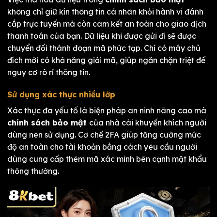
không chỉ giữ kín thông tin cá nhân khỏi hành vi đánh
cắp trực tuyến mà còn cam kết an toàn cho giao dịch
thanh toán của bạn. Dữ liệu khi được gửi đi sẽ được
chuyển đổi thành đoạn mã phức tạp. Chỉ có máy chủ
đích mới có khả năng giải mã, giúp ngăn chặn triệt để
nguy cơ rò rỉ thông tin.
Sử dụng xác thực nhiều lớp
Xác thực đa yếu tố là biện pháp an ninh nâng cao mà
chính sách bảo mật
của nhà cái khuyến khích người
dùng nên sử dụng. Cơ chế 2FA giúp tăng cường mức
độ an toàn cho tài khoản bằng cách yêu cầu người
dùng cung cấp thêm mã xác minh bên cạnh mật khẩu
thông thường.